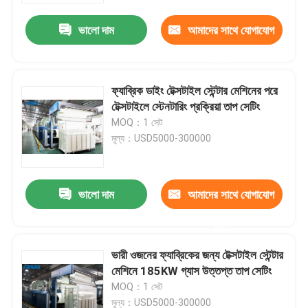
ভালো দাম
আমাদের সাথে যোগাযোগ
করুন
ফ্যাব্রিক ডাইং টেক্সটাইল স্টেন্টার মেশিনের পরে
টেক্সটাইলে স্টেনটারিং প্রক্রিয়া তাপ সেটিং
MOQ：1 সেট
মূল্য：USD5000-300000
ভালো দাম
আমাদের সাথে যোগাযোগ
বাড়ি
করুন
ভারী ওজনের ফ্যাব্রিকের জন্য টেক্সটাইল স্টেন্টার
পণ্য
মেশিনে 185KW গ্যাস উত্তপ্ত তাপ সেটিং
MOQ：1 সেট
আমাদের সম্পর্কে
মূল্য：USD5000-300000