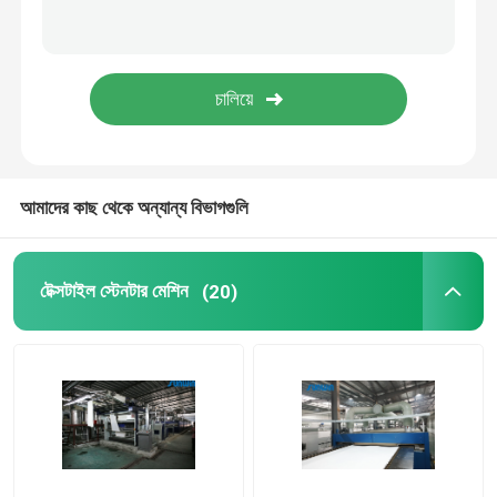
স্টেনটার ফিনিশিং মেশিন
রিলাক্স ড্রায়ার মেশিন
আমাদের কাছ থেকে অন্যান্য বিভাগগুলি
টেক্সটাইল স্টেনটার মেশিন
(20)