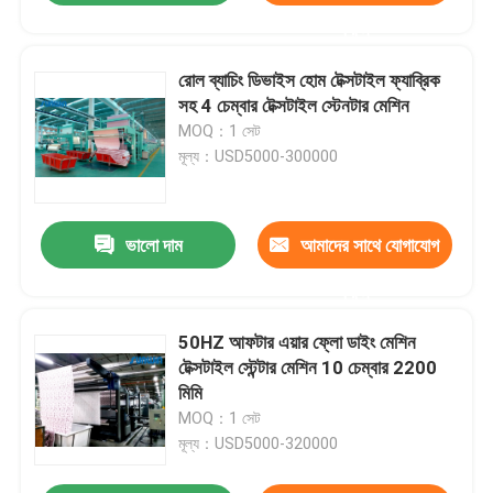
করুন
রোল ব্যাচিং ডিভাইস হোম টেক্সটাইল ফ্যাব্রিক
সহ 4 চেম্বার টেক্সটাইল স্টেনটার মেশিন
MOQ：1 সেট
মূল্য：USD5000-300000
ভালো দাম
আমাদের সাথে যোগাযোগ
করুন
50HZ আফটার এয়ার ফ্লো ডাইং মেশিন
টেক্সটাইল স্টেন্টার মেশিন 10 চেম্বার 2200
মিমি
MOQ：1 সেট
মূল্য：USD5000-320000