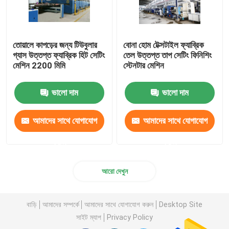
তোয়ালে কাপড়ের জন্য টিউবুলার
বোনা হোম টেক্সটাইল ফ্যাব্রিক
গ্যাস উত্তপ্ত ফ্যাব্রিক হিট সেটিং
তেল উত্তপ্ত তাপ সেটিং ফিনিশিং
মেশিন 2200 মিমি
স্টেনটার মেশিন
ভালো দাম
ভালো দাম
আমাদের সাথে যোগাযোগ
আমাদের সাথে যোগাযোগ
করুন
করুন
আরো দেখুন
বাড়ি
আমাদের সম্পর্কে
আমাদের সাথে যোগাযোগ করুন
Desktop Site
সাইট ম্যাপ
Privacy Policy