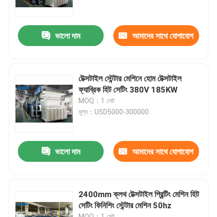
কারখানা ভ্রমণ
ভালো দাম
আমাদের সাথে যোগাযোগ
করুন
মান নিয়ন্ত্রণ
টেক্সটাইল স্টেন্টার মেশিনে হোম টেক্সটাইল
যোগাযোগ করুন
ফ্যাব্রিক হিট সেটিং 380V 185KW
MOQ：1 সেট
মূল্য：USD5000-300000
উদ্ধৃতির জন্য আবেদন
টেক্সটাইল স্টেনটার মেশিন
ভালো দাম
আমাদের সাথে যোগাযোগ
করুন
গরম বায়ু স্টেনটার মেশিন
2400mm ক্লথ টেক্সটাইল প্রিন্টিং মেশিন হিট
সেটিং ফিনিশিং স্টেন্টার মেশিন 50hz
ফ্যাব্রিক স্টেনটার মেশিন
MOQ：1 সেট