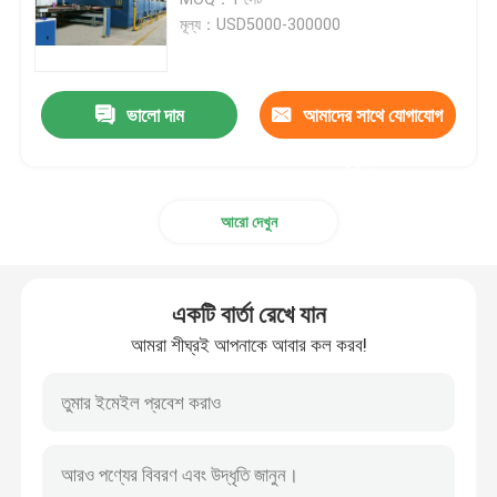
মূল্য：USD5000-300000
টেক্সটাইল শুকানোর মেশিন
ভালো দাম
আমাদের সাথে যোগাযোগ
ফ্যাব্রিক তাপ সেটিং মেশিন
করুন
টেক্সটাইল ফিনিশিং মেশিন
আরো দেখুন
টেন্টার ফ্রেম মেশিন
একটি বার্তা রেখে যান
টেক্সটাইল ডাইং মেশিন
আমরা শীঘ্রই আপনাকে আবার কল করব!
টেক্সটাইল প্রিন্টিং মেশিন
টুম্বল শুকানোর মেশিন