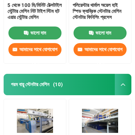
5 থেকে 100 মি/মিনিট টেক্সটাইল
পলিয়েস্টার থার্মাল অয়েল হাই
স্টেন্টার মেশিন নিট টাইপ স্টিম হট
স্পিড ফ্যাব্রিক স্টেনটার মেশিন
এয়ার স্টেন্টার মেশিন
স্টেনটার ফিনিশিং প্রসেস
ভালো দাম
ভালো দাম
আমাদের সাথে যোগাযোগ
আমাদের সাথে যোগাযোগ
করুন
করুন
গরম বায়ু স্টেনটার মেশিন
(10)