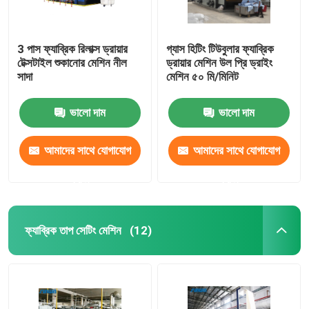
3 পাস ফ্যাব্রিক রিলাক্স ড্রায়ার
গ্যাস হিটিং টিউবুলার ফ্যাব্রিক
টেক্সটাইল শুকানোর মেশিন নীল
ড্রায়ার মেশিন উল প্রি ড্রাইং
সাদা
মেশিন ৫০ মি/মিনিট
ভালো দাম
ভালো দাম
আমাদের সাথে যোগাযোগ
আমাদের সাথে যোগাযোগ
করুন
করুন
ফ্যাব্রিক তাপ সেটিং মেশিন
(12)