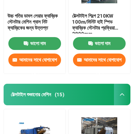
উচ্চ গতির ডাবল লেয়ার ফ্যাব্রিক
টেক্সটাইল শিল্পে 210KW
স্টেনটার মেশিন গ্যাস নিট
100m/মিনিট হাই স্পিড
ফ্যাব্রিকের জন্য উত্তপ্ত
ফ্যাব্রিক স্টেনটার প্রক্রিয়া
2800mm
ভালো দাম
ভালো দাম
আমাদের সাথে যোগাযোগ
আমাদের সাথে যোগাযোগ
করুন
করুন
টেক্সটাইল শুকানোর মেশিন
(15)