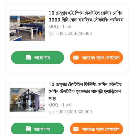
10 চেম্বার হাই স্পিড টেক্সটাইল স্টেন্টার মেশিন
3000 মিমি বোনা ফ্যাব্রিক স্টেনটারিং প্রক্রিয়া
MOQ：1 সেট
মূল্য：USD5000-298000
ভালো দাম
আমাদের সাথে যোগাযোগ
করুন
10 চেম্বার টেক্সটাইল ফিনিশিং মেশিন স্টেনটার
মেশিন টেক্সটাইল গৃহসজ্জার সামগ্রী ফ্যাব্রিকের
জন্য
MOQ：1 সেট
মূল্য：USD5000-300000
ভালো দাম
আমাদের সাথে যোগাযোগ