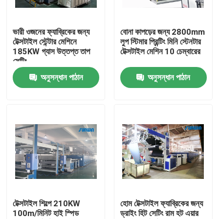
পণ্য
ভারী ওজনের ফ্যাব্রিকের জন্য
বোনা কাপড়ের জন্য 2800mm
টেক্সটাইল স্টেন্টার মেশিনে
লুপ স্টিমার প্রিন্টিং মিনি স্টেনটার
185KW গ্যাস উত্তপ্ত তাপ
টেক্সটাইল মেশিন 10 চেম্বারের
টেক্সটাইল স্টেনটার মেশিন
সেটিং
অনুসন্ধান পাঠান
অনুসন্ধান পাঠান
গরম বায়ু স্টেনটার মেশিন
ফ্যাব্রিক স্টেনটার মেশিন
টেক্সটাইল শুকানোর মেশিন
ফ্যাব্রিক তাপ সেটিং মেশিন
টেক্সটাইল শিল্পে 210KW
হোম টেক্সটাইল ফ্যাব্রিকের জন্য
100m/মিনিট হাই স্পিড
ড্রাইং হিট সেটিং রাম হট এয়ার
টেক্সটাইল ফিনিশিং মেশিন