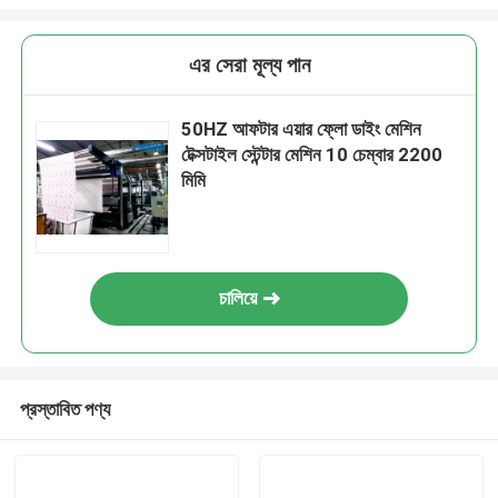
এর সেরা মূল্য পান
50HZ আফটার এয়ার ফ্লো ডাইং মেশিন
টেক্সটাইল স্টেন্টার মেশিন 10 চেম্বার 2200
মিমি
চালিয়ে
প্রস্তাবিত পণ্য