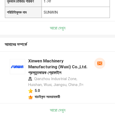
ন্যূনতম চাহিদার পরিমাণ
1 সেট
পরিচিতিমুলক নাম
SUNWIN
আরো দেখুন
আমাদের সম্পর্কে
Xinwen Machinery
Manufacturing (Wuxi) Co.,Ltd.
প্রস্তুতকারক প্রোফাইল
Qianzhou Industrial Zone,
Huishan, Wuxi, Jiangsu, China ,চীন
5.0
যাচাইকৃত সরবরাহকারী
আরো দেখুন