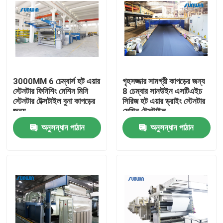
3000MM 6 চেম্বার্স হট এয়ার
গৃহসজ্জার সামগ্রী কাপড়ের জন্য
স্টেনটার ফিনিশিং মেশিন মিনি
8 চেম্বার সানউইন এসটিএইচ
স্টেনটার টেক্সটাইল বুনা কাপড়ের
সিরিজ হট এয়ার ড্রাইং স্টেনটার
জন্য
মেশিন টেক্সটাইল
অনুসন্ধান পাঠান
অনুসন্ধান পাঠান
বাড়ি
আমাদের সম্পর্কে
পরিচিতি