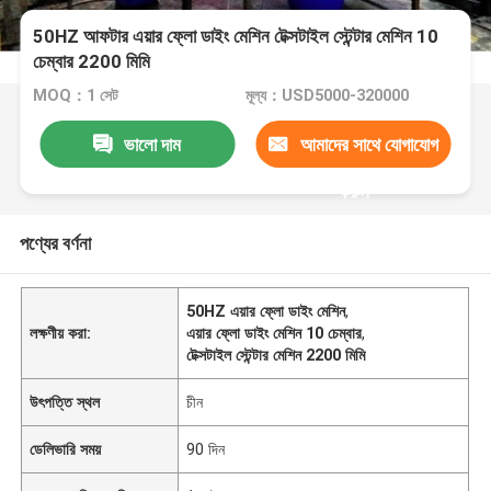
50HZ আফটার এয়ার ফ্লো ডাইং মেশিন টেক্সটাইল স্টেন্টার মেশিন 10
চেম্বার 2200 মিমি
MOQ：1 সেট
মূল্য：USD5000-320000
ভালো দাম
আমাদের সাথে যোগাযোগ
করুন
পণ্যের বর্ণনা
50HZ এয়ার ফ্লো ডাইং মেশিন
,
লক্ষণীয় করা:
এয়ার ফ্লো ডাইং মেশিন 10 চেম্বার
,
টেক্সটাইল স্টেন্টার মেশিন 2200 মিমি
উৎপত্তি স্থল
চীন
ডেলিভারি সময়
90 দিন