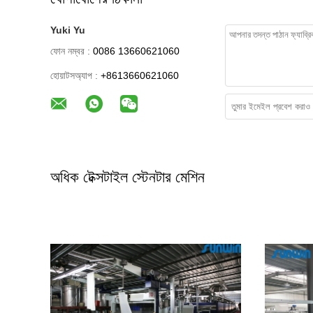
Yuki Yu
ফোন নম্বর :
0086 13660621060
হোয়াটসঅ্যাপ :
+8613660621060
অধিক টেক্সটাইল স্টেনটার মেশিন