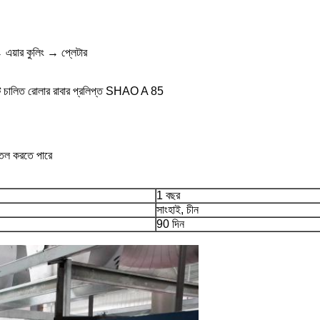
→ এয়ার কুলিং → প্লেটার
েট চালিত রোলার রাবার প্রলিপ্ত SHAO A 85
শীতল করতে পারে
1 বছর
সাংহাই, চীন
90 দিন