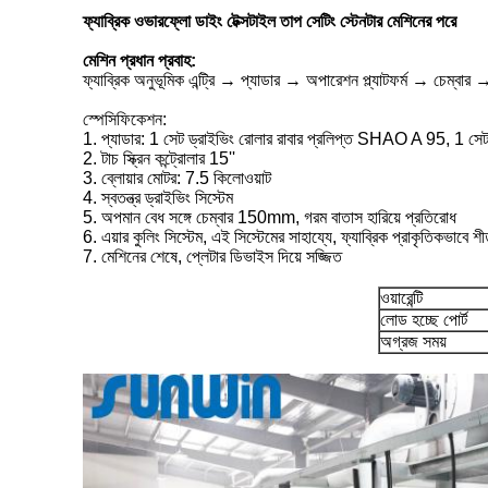
ফ্যাব্রিক ওভারফ্লো ডাইং টেক্সটাইল তাপ সেটিং স্টেনটার মেশিনের পরে
মেশিন প্রধান প্রবাহ:
ফ্যাব্রিক অনুভূমিক এন্ট্রি → প্যাডার → অপারেশন প্ল্যাটফর্ম → চেম্বার 
স্পেসিফিকেশন:
1. প্যাডার: 1 সেট ড্রাইভিং রোলার রাবার প্রলিপ্ত SHAO A 95, 1 স
2. টাচ স্ক্রিন কন্ট্রোলার 15''
3. ব্লোয়ার মোটর: 7.5 কিলোওয়াট
4. স্বতন্ত্র ড্রাইভিং সিস্টেম
5. অপমান বেধ সঙ্গে চেম্বার 150mm, গরম বাতাস হারিয়ে প্রতিরোধ
6. এয়ার কুলিং সিস্টেম, এই সিস্টেমের সাহায্যে, ফ্যাব্রিক প্রাকৃতিকভাবে 
7. মেশিনের শেষে, প্লেটার ডিভাইস দিয়ে সজ্জিত
ওয়ারেন্টি
লোড হচ্ছে পোর্ট
অগ্রজ সময়