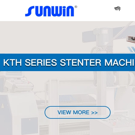
বাড়ি