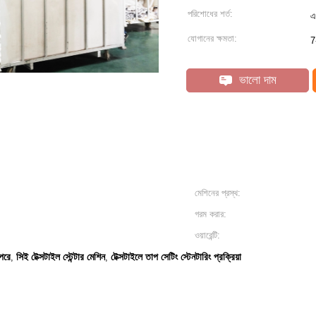
পরিশোধের শর্ত:
এ
যোগানের ক্ষমতা:
7
ভালো দাম
মেশিনের প্রস্থ:
গরম করার:
ওয়ারেন্টি:
 পরে
সিই টেক্সটাইল স্টেন্টার মেশিন
টেক্সটাইলে তাপ সেটিং স্টেনটারিং প্রক্রিয়া
,
,