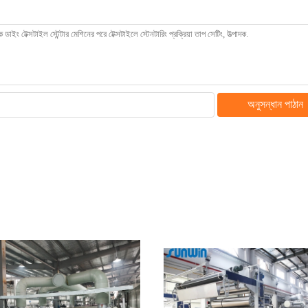
অনুসন্ধান পাঠান