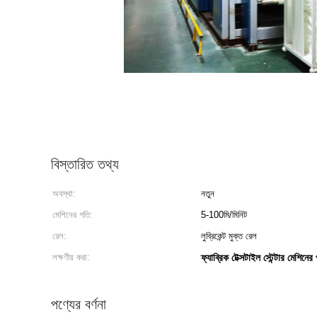
বিস্তারিত তথ্য
অবস্থা:
নতুন
মেশিনের গতি:
5-100মি/মিনিট
রেল:
লুব্রিকেন্ট মুক্ত রেল
লক্ষণীয় করা:
ফ্যাব্রিক টেক্সটাইল স্টেন্টার মেশিনের
পণ্যের বর্ণনা