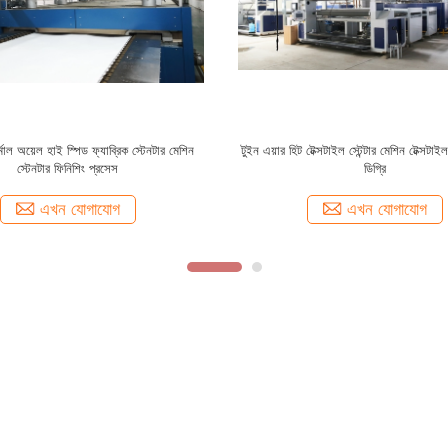
ন্য সম্পূর্ণ তোয়ালে স্টেনটার ফ্যাব্রিক টেক্সটাইল
লম্বা গাদা ফ্যাব্রিক 9 চেম্বারের জন্য 240
ফিনিশিং ইকুইপমেন্ট 2600mm
স্টেনটার টেক্সটাইল স্টেনটার মেশিন
এখন যোগাযোগ
এখন যোগাযোগ
্কে
কারখানা ভ্রমণ