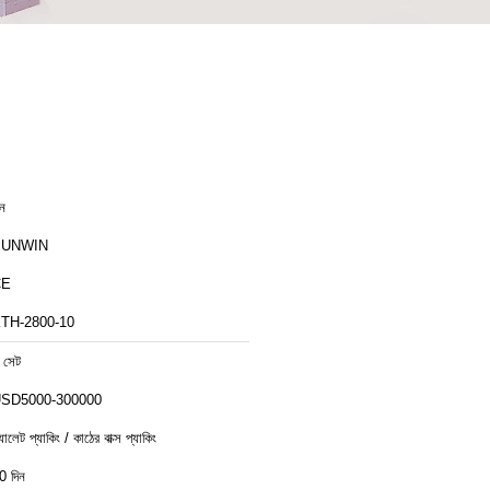
ীন
SUNWIN
CE
TH-2800-10
 সেট
SD5000-300000
্যালেট প্যাকিং / কাঠের বাক্স প্যাকিং
0 দিন