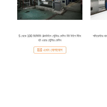
প্ত ফ্যাব্রিক
10 চেম্বার হাই স্পিড টেক্সটাইল স্টেন্টার মেশিন 3000 মিমি বোনা
টেরি তোয়ালের জ
ফ্যাব্রিক স্টেনটারিং প্রক্রিয়া
এখন যোগাযোগ
ধরন
আমাদের সম্পর