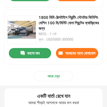
করুন
1800 মিমি টেক্সটাইল প্রিন্টিং স্টেনটার ফিনিশিং
মেশিন 100 মি/মিনিট বোনা প্রিন্টেড ফ্যাব্রিকের
জন্য
MOQ：1 সেট
মূল্য：USD5000-300000
ভালো দাম
আমাদের সাথে যোগাযোগ
করুন
আরো দেখুন
একটি বার্তা রেখে যান
আমরা শীঘ্রই আপনাকে আবার কল করব!