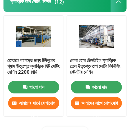
ফ্যাব্রিক তাপ সেটিং মেশিন
(12)
তোয়ালে কাপড়ের জন্য টিউবুলার
বোনা হোম টেক্সটাইল ফ্যাব্রিক
গ্যাস উত্তপ্ত ফ্যাব্রিক হিট সেটিং
তেল উত্তপ্ত তাপ সেটিং ফিনিশিং
মেশিন 2200 মিমি
স্টেনটার মেশিন
ভালো দাম
ভালো দাম
আমাদের সাথে যোগাযোগ
আমাদের সাথে যোগাযোগ
করুন
করুন