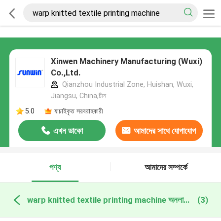
Xinwen Machinery Manufacturing (Wuxi)
Co.,Ltd.
Qianzhou Industrial Zone, Huishan, Wuxi,
Jiangsu, China,চীন
5.0
যাচাইকৃত সরবরাহকারী
এখন ডাকো
আমাদের সাথে যোগাযোগ
করুন
পণ্য
আমাদের সম্পর্কে
warp knitted textile printing machine অনলাইন উত্পাদন
(3)