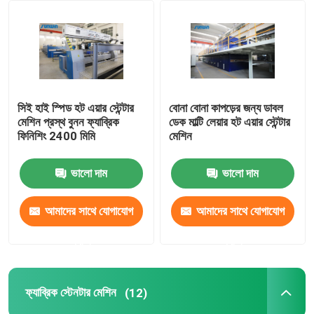
কারখানা ভ্রমণ
মান নিয়ন্ত্রণ
সিই হাই স্পিড হট এয়ার স্টেন্টার
বোনা বোনা কাপড়ের জন্য ডাবল
মেশিন প্রস্থ বুনন ফ্যাব্রিক
ডেক মাল্টি লেয়ার হট এয়ার স্টেন্টার
যোগাযোগ করুন
ফিনিশিং 2400 মিমি
মেশিন
ভালো দাম
ভালো দাম
উদ্ধৃতির জন্য আবেদন
আমাদের সাথে যোগাযোগ
আমাদের সাথে যোগাযোগ
টেক্সটাইল স্টেনটার মেশিন
করুন
করুন
গরম বায়ু স্টেনটার মেশিন
ফ্যাব্রিক স্টেনটার মেশিন
(12)
ফ্যাব্রিক স্টেনটার মেশিন