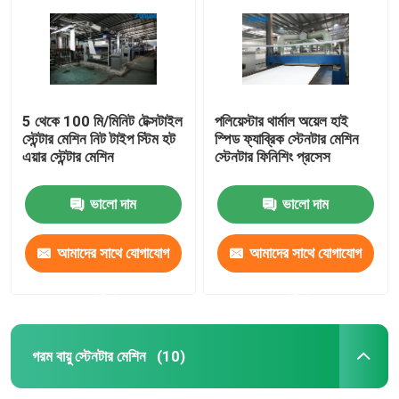
5 থেকে 100 মি/মিনিট টেক্সটাইল
পলিয়েস্টার থার্মাল অয়েল হাই
স্টেন্টার মেশিন নিট টাইপ স্টিম হট
স্পিড ফ্যাব্রিক স্টেনটার মেশিন
এয়ার স্টেন্টার মেশিন
স্টেনটার ফিনিশিং প্রসেস
ভালো দাম
ভালো দাম
আমাদের সাথে যোগাযোগ
আমাদের সাথে যোগাযোগ
বাড়ি
করুন
করুন
পণ্য
গরম বায়ু স্টেনটার মেশিন
(10)
আমাদের সম্পর্কে