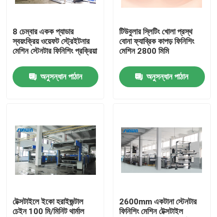
পণ্য
8 চেম্বার একক প্যাডার
টিউবুলার স্লিটিং খোলা প্রস্থ
স্বয়ংক্রিয় ওয়েফট স্ট্রেইটনার
বোনা ফ্যাব্রিক কাপড় ফিনিশিং
মেশিন স্টেনটার ফিনিশিং প্রক্রিয়া
মেশিন 2800 মিমি
টেক্সটাইল স্টেনটার মেশিন
অনুসন্ধান পাঠান
অনুসন্ধান পাঠান
গরম বায়ু স্টেনটার মেশিন
ফ্যাব্রিক স্টেনটার মেশিন
টেক্সটাইল শুকানোর মেশিন
ফ্যাব্রিক তাপ সেটিং মেশিন
টেক্সটাইলে ইকো হরাইজন্টাল
2600mm একটানা স্টেনটার
চেইন 100 মি/মিনিট থার্মাল
ফিনিশিং মেশিন টেক্সটাইল
টেক্সটাইল ফিনিশিং মেশিন