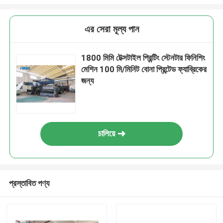
এর সেরা মূল্য পান
1800 মিমি টেক্সটাইল প্রিন্টিং স্টেনটার ফিনিশিং
মেশিন 100 মি/মিনিট বোনা প্রিন্টেড ফ্যাব্রিকের
জন্য
চালিয়ে
প্রস্তাবিত পণ্য