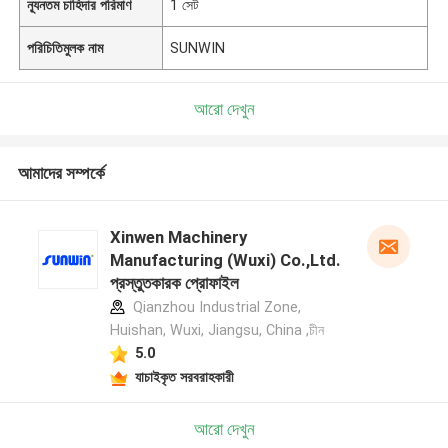
ন্যূনতম চাহিদার পরিমাণ
1 সেট
পরিচিতিমুলক নাম
SUNWIN
আরো দেখুন
আমাদের সম্পর্কে
Xinwen Machinery
Manufacturing (Wuxi) Co.,Ltd.
প্রস্তুতকারক প্রোফাইল
Qianzhou Industrial Zone,
Huishan, Wuxi, Jiangsu, China ,চীন
5.0
যাচাইকৃত সরবরাহকারী
আরো দেখুন