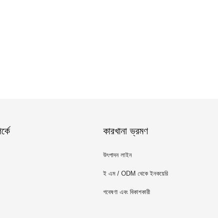
্কে
কারখানা ভ্রমণ
উৎপাদন লাইন
ই এম / ODM থেকে ইনকয়েরি
গবেষণা এবং বিকাশকারী