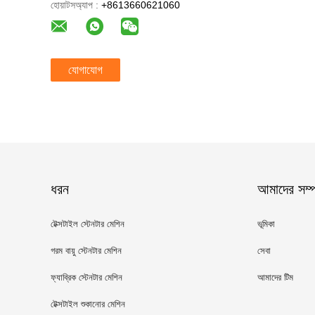
হোয়াটসঅ্যাপ :
+8613660621060
যোগাযোগ
ধরন
আমাদের সম্পর
টেক্সটাইল স্টেনটার মেশিন
ভূমিকা
গরম বায়ু স্টেনটার মেশিন
সেবা
ফ্যাব্রিক স্টেনটার মেশিন
আমাদের টিম
টেক্সটাইল শুকানোর মেশিন