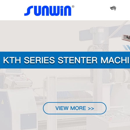
বাড়ি