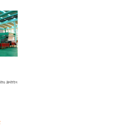
টার টেক্সটাইল
2