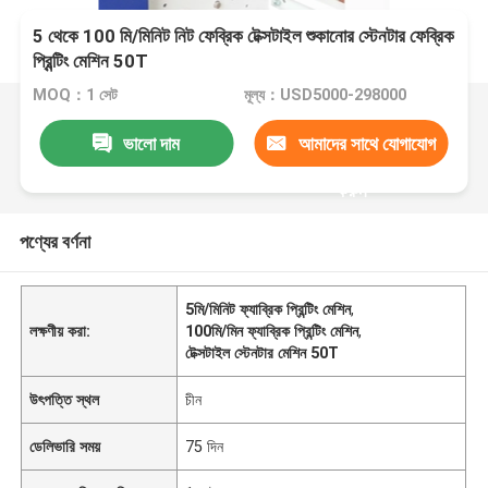
5 থেকে 100 মি/মিনিট নিট ফেব্রিক টেক্সটাইল শুকানোর স্টেনটার ফেব্রিক
প্রিন্টিং মেশিন 50T
MOQ：1 সেট
মূল্য：USD5000-298000
ভালো দাম
আমাদের সাথে যোগাযোগ
করুন
পণ্যের বর্ণনা
5মি/মিনিট ফ্যাব্রিক প্রিন্টিং মেশিন
,
লক্ষণীয় করা:
100মি/মিন ফ্যাব্রিক প্রিন্টিং মেশিন
,
টেক্সটাইল স্টেনটার মেশিন 50T
উৎপত্তি স্থল
চীন
ডেলিভারি সময়
75 দিন