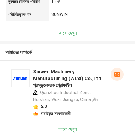
ন্যূনতম চাহিদার পরিমাণ
1 সেট
পরিচিতিমুলক নাম
SUNWIN
আরো দেখুন
আমাদের সম্পর্কে
Xinwen Machinery
Manufacturing (Wuxi) Co.,Ltd.
প্রস্তুতকারক প্রোফাইল
Qianzhou Industrial Zone,
Huishan, Wuxi, Jiangsu, China ,চীন
5.0
যাচাইকৃত সরবরাহকারী
আরো দেখুন