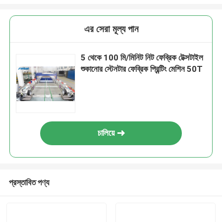
এর সেরা মূল্য পান
5 থেকে 100 মি/মিনিট নিট ফেব্রিক টেক্সটাইল
শুকানোর স্টেনটার ফেব্রিক প্রিন্টিং মেশিন 50T
চালিয়ে
প্রস্তাবিত পণ্য