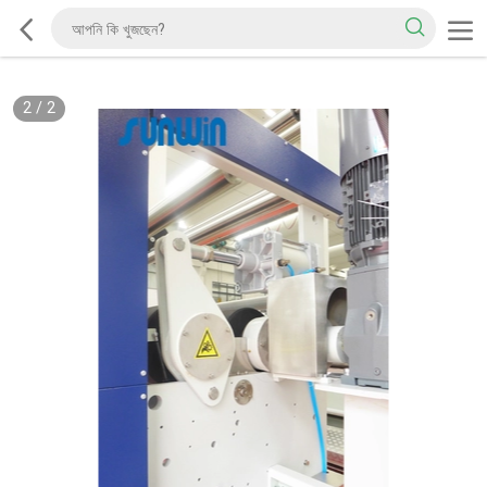
2
/
2