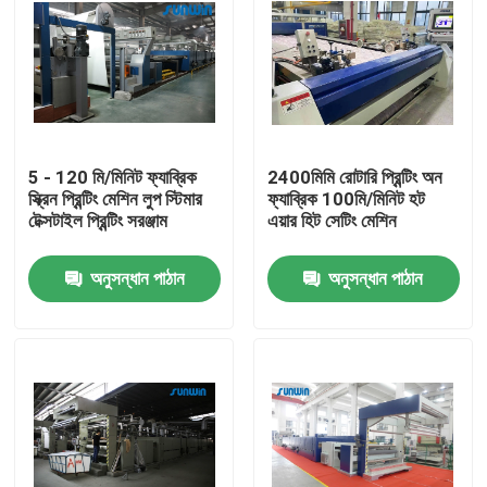
5 - 120 মি/মিনিট ফ্যাব্রিক
2400মিমি রোটারি প্রিন্টিং অন
স্ক্রিন প্রিন্টিং মেশিন লুপ স্টিমার
ফ্যাব্রিক 100মি/মিনিট হট
টেক্সটাইল প্রিন্টিং সরঞ্জাম
এয়ার হিট সেটিং মেশিন
অনুসন্ধান পাঠান
অনুসন্ধান পাঠান
বাড়ি
আমাদের সম্পর্কে
পরিচিতি