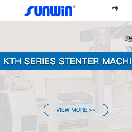
বাড়ি