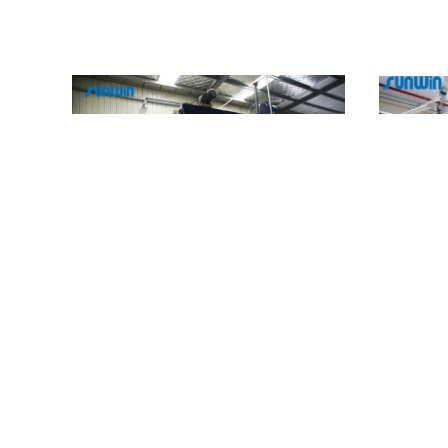
শিং স্টেনটার
স্টিম হিট টেক্সটাইল ডাইং স্টেন্টার ফিনিশিং মেশিন 2800 মিমি
2800mm 100
100 মি/মিনিট
এখন যোগাযোগ