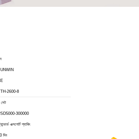
ীন
SUNWIN
CE
TH-2600-8
 সেট
SD5000-300000
ট্যান্ডার্ড এক্সপোর্ট প্যাকিং
0 দিন