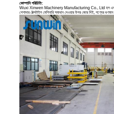
কোম্পানি পরিচিতি:
Wuxi Xinwen Machinery Manufacturing Co., Ltd হল একটি উচ্চ প্র
পেশাদার টেক্সটাইল মেশিনারি সমাধান দেওয়ার উপর জোর দিই, পণ্যের গুণম