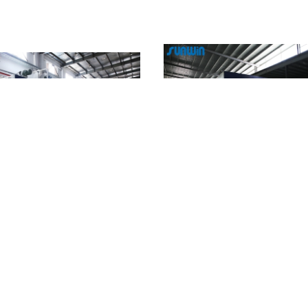
m/মিনিট টেক্সটাইল ডাইং মেশিন শুকানোর
টেক্সটাইল শিল্পে ফ্লিস ফ্যাব্রিক ফিনিশিং স্টেনট
স্টেনটার ফিনিশিং মেশিন
মেশিন
এখন যোগাযোগ
এখন যোগাযোগ