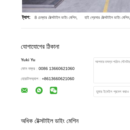
ট্যাগ:
8 চেম্বার টেক্সটাইল ডাইং মেশিন
,
হাই প্রেসার টেক্সটাইল ডাইং মেশিন
যোগাযোগের ঠিকানা
Yuki Yu
ফোন নম্বর :
0086 13660621060
হোয়াটসঅ্যাপ :
+8613660621060
অধিক টেক্সটাইল ডাইং মেশিন