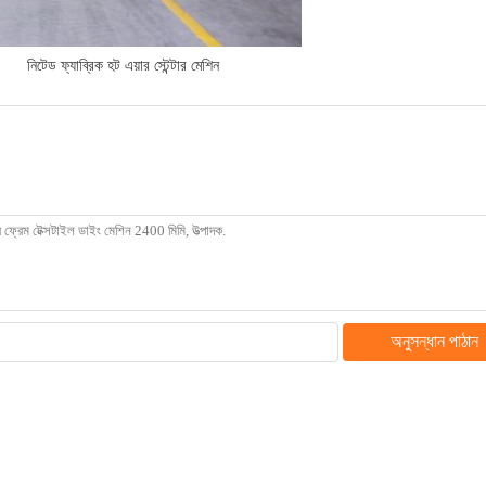
,
নিটেড ফ্যাব্রিক হট এয়ার স্টেন্টার মেশিন
অনুসন্ধান পাঠান