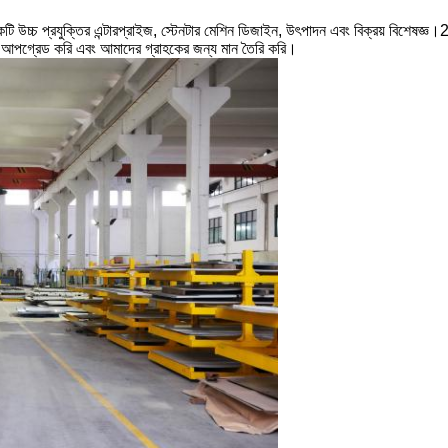
যুক্তির এন্টারপ্রাইজ, স্টেনটার মেশিন ডিজাইন, উৎপাদন এবং বিক্রয় বিশেষজ্ঞ।2
ান আপগ্রেড করি এবং আমাদের গ্রাহকের জন্য মান তৈরি করি।