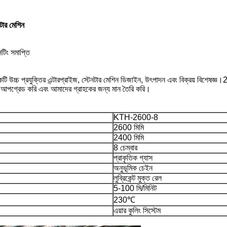
নটার মেশিন
েটিং সমাপ্তি
যুক্তির এন্টারপ্রাইজ, স্টেনটার মেশিন ডিজাইন, উৎপাদন এবং বিক্রয় বিশেষজ্ঞ।2
ান আপগ্রেড করি এবং আমাদের গ্রাহকের জন্য মান তৈরি করি।
KTH-2600-8
2600 মিমি
2400 মিমি
8 চেম্বার
প্রাকৃতিক গ্যাস
অনুভূমিক চেইন
লুব্রিকেন্ট মুক্ত রেল
5-100 মি/মিনিট
230℃
এয়ার কুলিং সিস্টেম