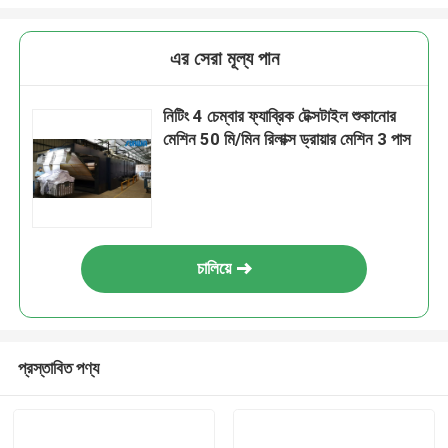
এর সেরা মূল্য পান
নিটিং 4 চেম্বার ফ্যাব্রিক টেক্সটাইল শুকানোর
মেশিন 50 মি/মিন রিলাক্স ড্রায়ার মেশিন 3 পাস
চালিয়ে
প্রস্তাবিত পণ্য