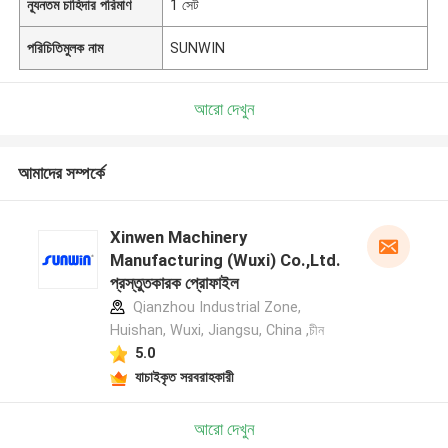
ন্যূনতম চাহিদার পরিমাণ
1 সেট
পরিচিতিমুলক নাম
SUNWIN
আরো দেখুন
আমাদের সম্পর্কে
Xinwen Machinery
Manufacturing (Wuxi) Co.,Ltd.
প্রস্তুতকারক প্রোফাইল
Qianzhou Industrial Zone,
Huishan, Wuxi, Jiangsu, China ,চীন
5.0
যাচাইকৃত সরবরাহকারী
আরো দেখুন