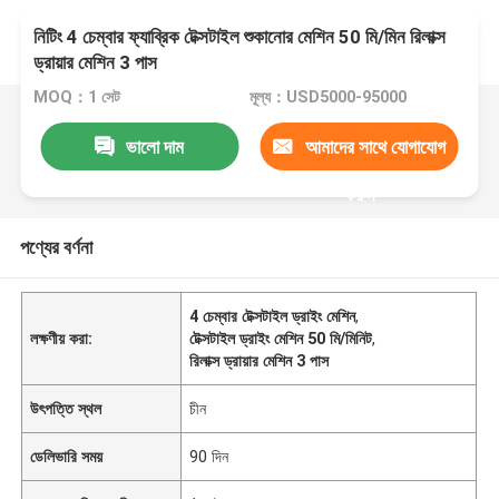
নিটিং 4 চেম্বার ফ্যাব্রিক টেক্সটাইল শুকানোর মেশিন 50 মি/মিন রিলাক্স
ড্রায়ার মেশিন 3 পাস
MOQ：1 সেট
মূল্য：USD5000-95000
ভালো দাম
আমাদের সাথে যোগাযোগ
করুন
পণ্যের বর্ণনা
4 চেম্বার টেক্সটাইল ড্রাইং মেশিন
,
লক্ষণীয় করা:
টেক্সটাইল ড্রাইং মেশিন 50 মি/মিনিট
,
রিলাক্স ড্রায়ার মেশিন 3 পাস
উৎপত্তি স্থল
চীন
ডেলিভারি সময়
90 দিন