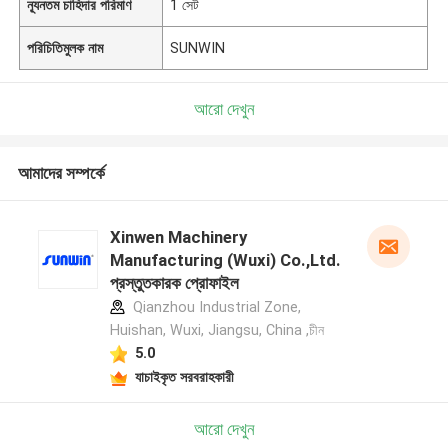
ন্যূনতম চাহিদার পরিমাণ
1 সেট
পরিচিতিমুলক নাম
SUNWIN
আরো দেখুন
আমাদের সম্পর্কে
Xinwen Machinery
Manufacturing (Wuxi) Co.,Ltd.
প্রস্তুতকারক প্রোফাইল
Qianzhou Industrial Zone,
Huishan, Wuxi, Jiangsu, China ,চীন
5.0
যাচাইকৃত সরবরাহকারী
আরো দেখুন