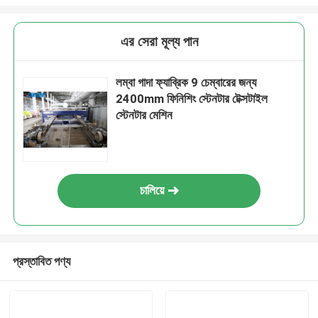
এর সেরা মূল্য পান
লম্বা গাদা ফ্যাব্রিক 9 চেম্বারের জন্য
2400mm ফিনিশিং স্টেনটার টেক্সটাইল
স্টেনটার মেশিন
চালিয়ে
প্রস্তাবিত পণ্য