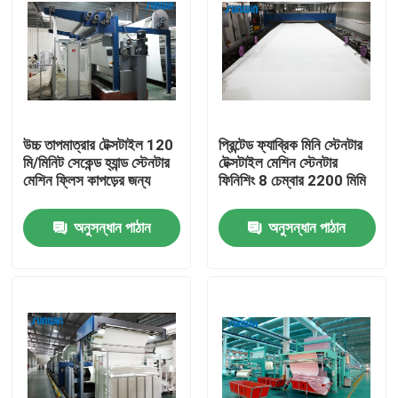
উচ্চ তাপমাত্রার টেক্সটাইল 120 ​​
প্রিন্টেড ফ্যাব্রিক মিনি স্টেনটার
মি/মিনিট সেকেন্ড হ্যান্ড স্টেনটার
টেক্সটাইল মেশিন স্টেনটার
মেশিন ফ্লিস কাপড়ের জন্য
ফিনিশিং 8 চেম্বার 2200 মিমি
অনুসন্ধান পাঠান
অনুসন্ধান পাঠান
বাড়ি
আমাদের সম্পর্কে
পরিচিতি