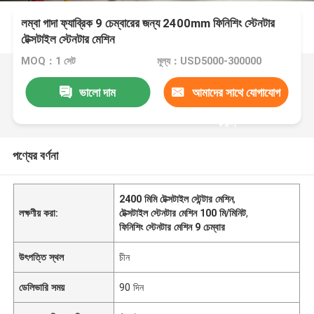
লম্বা গাদা ফ্যাব্রিক 9 চেম্বারের জন্য 2400mm ফিনিশিং স্টেনটার
টেক্সটাইল স্টেনটার মেশিন
MOQ：1 সেট
মূল্য：USD5000-300000
ভালো দাম
আমাদের সাথে যোগাযোগ
করুন
পণ্যের বর্ণনা
2400 মিমি টেক্সটাইল স্টেন্টার মেশিন
,
লক্ষণীয় করা:
টেক্সটাইল স্টেনটার মেশিন 100 মি/মিনিট
,
ফিনিশিং স্টেনটার মেশিন 9 চেম্বার
উৎপত্তি স্থল
চীন
ডেলিভারি সময়
90 দিন