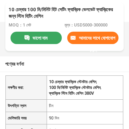
10 চেম্বার 100 মি/মিনিট হিট সেটিং ফ্যাব্রিক ভেলভেট ফ্যাব্রিকের
জন্য স্টিম হিটিং মেশিন
MOQ：1 সেট
মূল্য：USD5000-300000
ভালো দাম
আমাদের সাথে যোগাযোগ
করুন
পণ্যের বর্ণনা
10 চেম্বার ফ্যাব্রিক স্টেনটার মেশিন
,
লক্ষণীয় করা:
100 মি/মিনিট ফ্যাব্রিক স্টেনটার মেশিন
,
ফ্যাব্রিক স্টিম হিটিং মেশিন 380V
উৎপত্তি স্থল
চীন
ডেলিভারি সময়
90 দিন