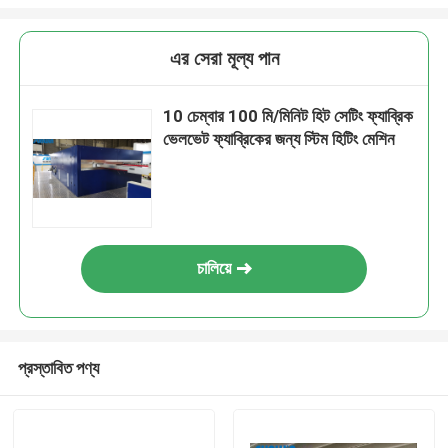
এর সেরা মূল্য পান
10 চেম্বার 100 মি/মিনিট হিট সেটিং ফ্যাব্রিক
ভেলভেট ফ্যাব্রিকের জন্য স্টিম হিটিং মেশিন
চালিয়ে
প্রস্তাবিত পণ্য