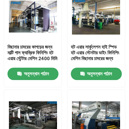
বিছানার চাদরের কাপড়ের জন্য
হট এয়ার সার্কুলেশন হাই স্পিড
মাল্টি পাস ফ্যাব্রিক ফিনিশিং হট
হট এয়ার স্টেনটার ডাইং ফিনিশিং
এয়ার স্টেন্টার মেশিন 2400 মিমি
মেশিন বিছানার চাদরের জন্য
অনুসন্ধান পাঠান
অনুসন্ধান পাঠান
বাড়ি
আমাদের সম্পর্কে
পরিচিতি