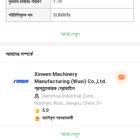
ন্যূনতম চাহিদার পরিমাণ
1 সেট
পরিচিতিমুলক নাম
SUNWIN
আরো দেখুন
আমাদের সম্পর্কে
Xinwen Machinery
Manufacturing (Wuxi) Co.,Ltd.
প্রস্তুতকারক প্রোফাইল
Qianzhou Industrial Zone,
Huishan, Wuxi, Jiangsu, China ,চীন
5.0
যাচাইকৃত সরবরাহকারী
আরো দেখুন