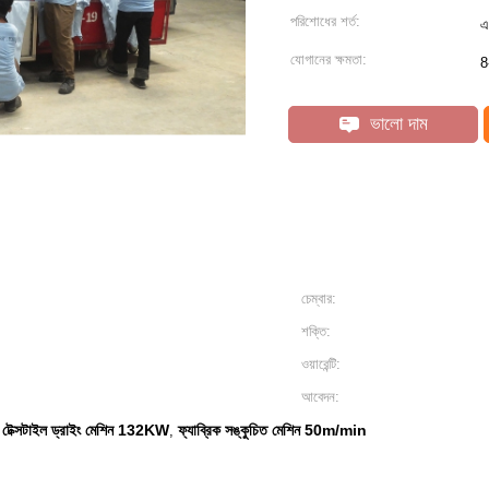
পরিশোধের শর্ত:
এ
যোগানের ক্ষমতা:
8
ভালো দাম
চেম্বার:
শক্তি:
ওয়ারেন্টি:
আবেদন:
টেক্সটাইল ড্রাইং মেশিন 132KW
ফ্যাব্রিক সঙ্কুচিত মেশিন 50m/min
,
,