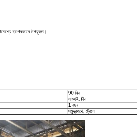
 উদ্দেশ্যে ব্যাপকভাবে উপযুক্ত।
90 দিন
সাংহাই, চীন
1 বছর
সমুদ্রপথে, ট্রেনে