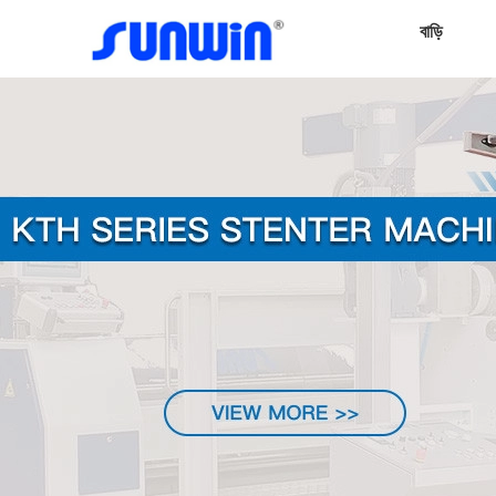
বাড়ি