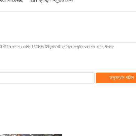
কনো পলিয়েস্টার
,
25T ফ্যাব্রিক সঙ্কুচিত মেশিন
অনুসন্ধান পাঠান