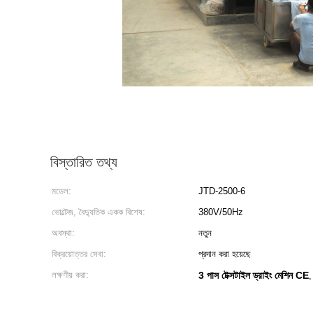
বিস্তারিত তথ্য
মডেল:
JTD-2500-6
ভোল্টেজ, বৈদ্যুতিক একক বিশেষ:
380V/50Hz
অবস্থা:
নতুন
বিক্রয়োত্তর সেবা:
প্রদান করা হয়েছে
লক্ষণীয় করা:
3 পাস টেক্সটাইল ড্রাইং মেশিন CE