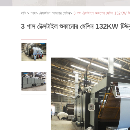
বাড়ি
>
পণ্য
>
টেক্সটাইল শুকানোর মেশিন
>
3 পাস টেক্সটাইল শুকানোর মেশিন 132KW টিউবু
3 পাস টেক্সটাইল শুকানোর মেশিন 132KW টিউবুল