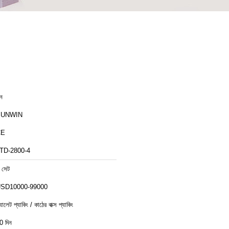
ীন
SUNWIN
CE
TD-2800-4
 সেট
SD10000-99000
্যালেট প্যাকিং / কাঠের বাক্স প্যাকিং
0 দিন